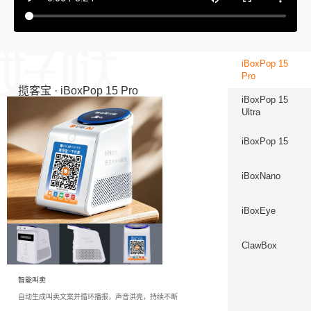
iBoxPop 15
Pro
揽客宝 · iBoxPop 15 Pro
iBoxPop 15
Ultra
iBoxPop 15
iBoxNano
iBoxEye
ClawBox
智能叫卖
自动生成叫卖文案并循环播报，声音洪亮，持续不断