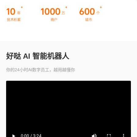
好哒 AI 智能机器人
你的24小时AI数字员工，越用越懂你