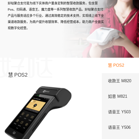
好哒聚合支付是为线下实体商户量身定制的智慧收款服务，包含慧
Pos、扫码通、语音王、魔力盒等一系列智慧收款产品。好哒聚合支付
产品与服务适应多个行业，通过高效稳定的技术支持，实现线上线下全
渠道收款服务，为商户提升收银效率、降低经营成本，助力商户全面实
现数字化经营。
慧 POS2
慧 POS2
收款王 M820
如意 M821
语音王 Y503
语音王 Y506