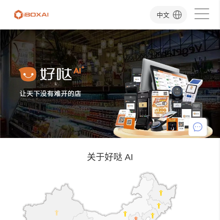
中文
关于好哒 AI