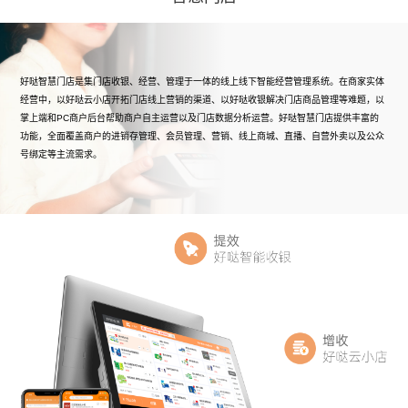
好哒智慧门店是集门店收银、经营、管理于一体的线上线下智能经营管理系统。在商家实体
经营中，以好哒云小店开拓门店线上营销的渠道、以好哒收银解决门店商品管理等难题，以
掌上端和PC商户后台帮助商户自主运营以及门店数据分析运营。好哒智慧门店提供丰富的
功能，全面覆盖商户的进销存管理、会员管理、营销、线上商城、直播、自营外卖以及公众
号绑定等主流需求。