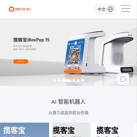
中文
AI 智能机器人
从算力底座到前台终端
揽客宝
揽客宝
揽客宝