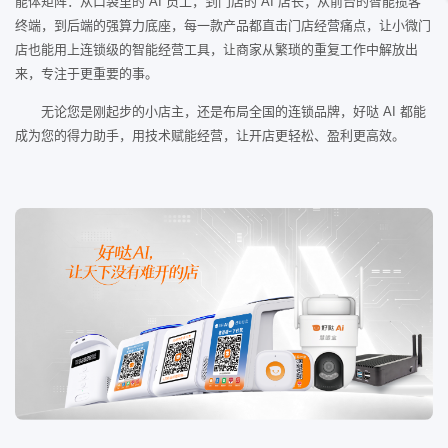
能体矩阵：从口袋里的 AI 员工，到门店的 AI 店长；从前台的智能揽客
终端，到后端的强算力底座，每一款产品都直击门店经营痛点，让小微门
店也能用上连锁级的智能经营工具，让商家从繁琐的重复工作中解放出
来，专注于更重要的事。
无论您是刚起步的小店主，还是布局全国的连锁品牌，好哒 AI 都能
成为您的得力助手，用技术赋能经营，让开店更轻松、盈利更高效。